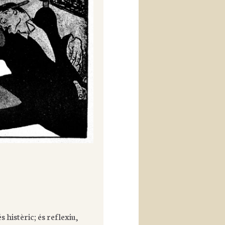
 histèric; és reflexiu,