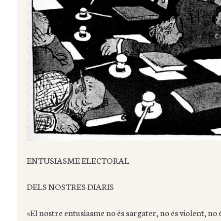
ENTUSIASME ELECTORAL
DELS NOSTRES DIARIS
«El nostre entusiasme no és sargater, no és violent, no és