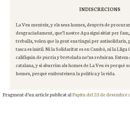
INDISCRECIONS
La Veu menteix, y els seus homes, després de procura
desgraciadament, que’l nostre Apa sigui sitiat per fam, 
treballa, volen que la gent ens tingui per antisolidaris,
tasca es inútil. Ni la Solidaritat es en Cambó, ni la Llig
califiquin de púrria y bretolada no’ns reduiran. Estem 
catalana, y si aburrim als homes de La Veu és perquè s
homes, perquè embruteixen la política y la vida.
Fragment d’un article publicat al
Papitu del 23 de desembre 