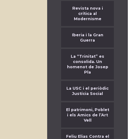
Revista nova i
crítica al
Modernisme
Iberia i la Gran
Guerra
La “Trinitat” es
consolida. Un
homenot de Josep
Pla
La USC i el periòdic
Justícia Social
El patrimoni, Poblet
i els Amics de l’Art
Vell
Feliu Elias Contra el