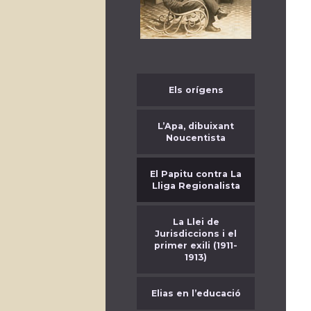
Els orígens
L’Apa, dibuixant
Noucentista
El Papitu contra La
Lliga Regionalista
La Llei de
Jurisdiccions i el
primer exili (1911-
1913)
Elias en l’educació