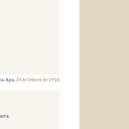
A
sta. Apa,
23 de febrer de 1910
.
arta: