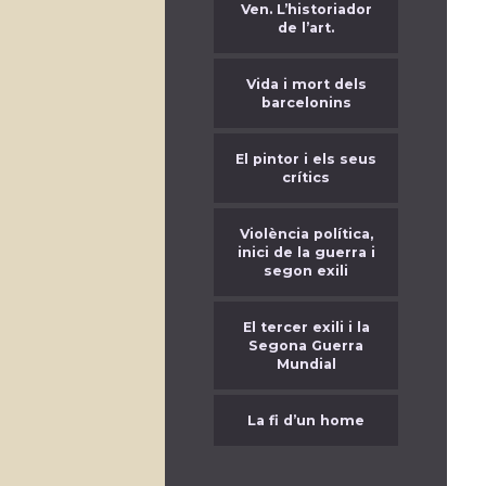
Ven. L’historiador
de l’art.
Vida i mort dels
barcelonins
El pintor i els seus
crítics
Violència política,
inici de la guerra i
segon exili
El tercer exili i la
Segona Guerra
Mundial
La fi d’un home