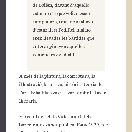
de Bailèn, davant d’aquells
estaquirots que volien ésser
campanars, i mai no acabava
d’estar llest l’edifici, mai no
eren llevades les bastides que
enteranyinaven aquelles
xemeneies del diable.
A més de la pintura, la caricatura, la
il·lustració, la crítica, història i teoria de
l’art, Feliu Elias va cultivar també la ficció
literària.
El recull de relats Vida i mort dels
barcelonins va ser publicat l’any 1929, ple